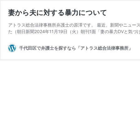
妻から夫に対する暴力について
アトラス総合法律事務所弁護士の原澤です。 最近、新聞やニュー
た（朝日新聞2024年11月19日（火）朝刊1面「妻の暴力DVと気づ
千代田区で弁護士を探すなら「アトラス総合法律事務所」