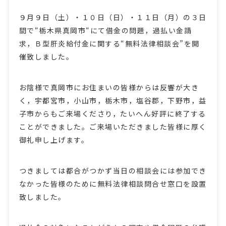
９月９日（土）・１０日（日）・１１日（月）の３日
間で“栃木県真岡市“にて借金の問題，過払い金請
求，Ｂ型肝炎給付金に関する“無料法律相談会”を開
催致しました。
お陰様で真岡市にお住まいの皆様からは反響が大き
く，宇都宮市，小山市，栃木市，塩谷郡，下野市，益
子市からもご来場くださり，たいへん好評に終了する
ことができました。ご来場いただきました皆様に厚く
御礼申し上げます。
つきましては都合がつかず当日の相談会には参加でき
なかった皆様のために無料法律相談問合せ窓口を設置
致しました。