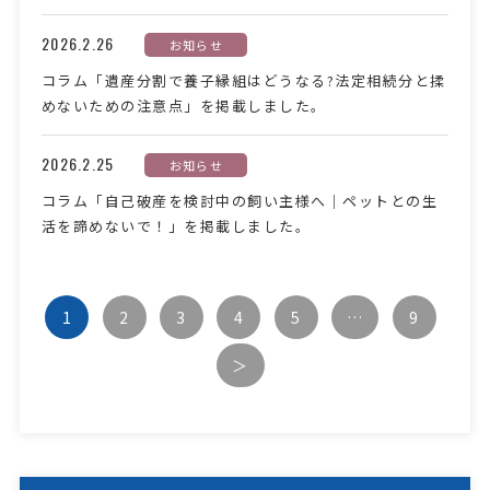
2026.2.26
お知らせ
コラム「遺産分割で養子縁組はどうなる?法定相続分と揉
めないための注意点」を掲載しました。
2026.2.25
お知らせ
コラム「自己破産を検討中の飼い主様へ｜ペットとの生
活を諦めないで！」を掲載しました。
1
2
3
4
5
…
9
＞