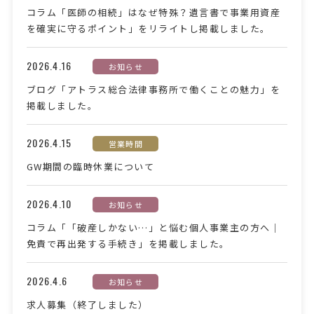
コラム「医師の相続」はなぜ特殊？遺言書で事業用資産
を確実に守るポイント」をリライトし掲載しました。
2026.4.16
お知らせ
ブログ「アトラス総合法律事務所で働くことの魅力」を
掲載しました。
2026.4.15
営業時間
GW期間の臨時休業について
2026.4.10
お知らせ
コラム「「破産しかない…」と悩む個人事業主の方へ｜
免責で再出発する手続き」を掲載しました。
2026.4.6
お知らせ
求人募集（終了しました）