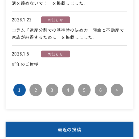
活を諦めないで！」を掲載しました。
2026.1.22
お知らせ
コラム「遺産分割での基準時の決め方｜預金と不動産で
家族が納得するために」を掲載しました。
2026.1.5
お知らせ
新年のご挨拶
1
2
3
4
5
6
>
最近の投稿