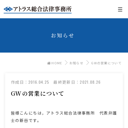
お知らせ
HOME
お知らせ
GWの営業について
2016.04.25
2021.08.26
作成日：
最終更新日：
GWの営業について
皆様こんにちは，アトラス総合法律事務所 代表弁護
士の新谷です。