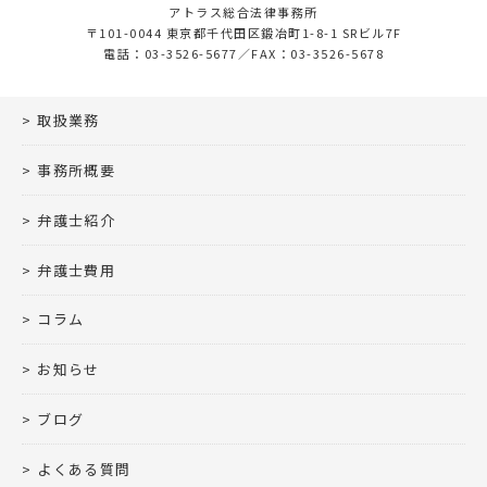
アトラス総合法律事務所
〒101-0044 東京都千代田区鍛冶町1-8-1 SRビル7F
電話：03-3526-5677／FAX：03-3526-5678
取扱業務
事務所概要
弁護士紹介
弁護士費用
コラム
お知らせ
ブログ
よくある質問