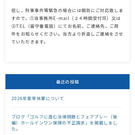
但し，刑事事件等緊急の場合には個別にご対応致しま
すので，①当事務所E-mail（２４時間受付可）又は
②TEL（留守番電話）にてお名前，ご連絡先，ご用
件をお知らせください。当方より折返しご連絡をさせ
ていただきます。
最近の投稿
2026年夏季休業について
ブログ「ゴルフに潜む法律問題とフェアプレー（後
編）ホールインワン保険の不正請求」を掲載しまし
た。