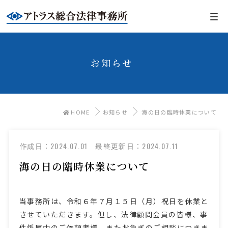
お知らせ
HOME
お知らせ
海の日の臨時休業について
2024.07.01
2024.07.11
作成日：
最終更新日：
海の日の臨時休業について
当事務所は、令和６年７月１５日（月）祝日を休業と
させていただきます。但し、法律顧問会員の皆様、事
件係属中のご依頼者様、またお急ぎのご相談につきま