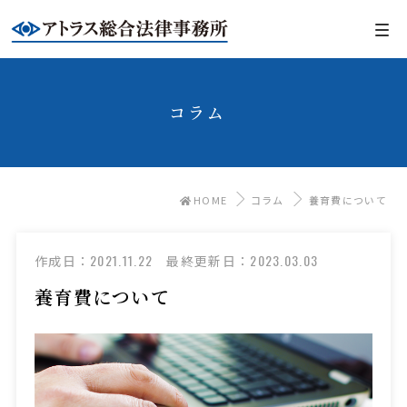
コラム
HOME
コラム
養育費について
2021.11.22
2023.03.03
作成日：
最終更新日：
養育費について