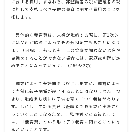
に要する費用」すなわち、非監護者の親が監護者の親
に対して支払うべき子供の養育に関する費用のことを
指します。
具体的な養育費は、夫婦が離婚する際に、第1次的
には父母が協議によってその分担を定めることになり
ます（同項）。もっとも、この協議が調わない場合や
協議をすることができない場合には、家庭裁判所が定
めることになっています。（766条2項）
離婚によって夫婦関係は終了しますが、離婚によっ
て当然に親子関係が終了することにはなりません。つ
まり、離婚後も親には子供を育てていく義務がありま
す。しかし、主たる養育は監護者である親が実際に行
っていくことになるため、非監護者である親として
は、「養育費」という形で子の養育に関わることにな
るということです。