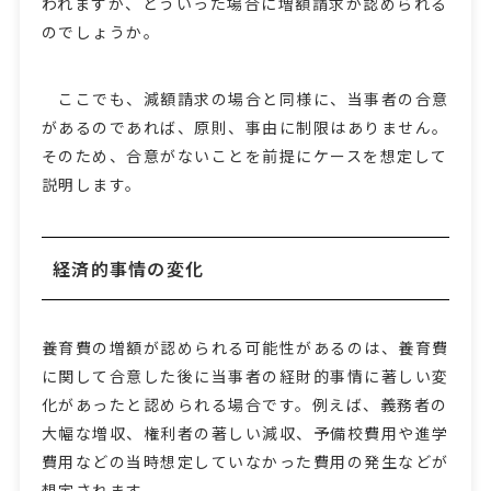
われますが、どういった場合に増額請求が認められる
のでしょうか。
ここでも、減額請求の場合と同様に、当事者の合意
があるのであれば、原則、事由に制限はありません。
そのため、合意がないことを前提にケースを想定して
説明します。
経済的事情の変化
養育費の増額が認められる可能性があるのは、養育費
に関して合意した後に当事者の経財的事情に著しい変
化があったと認められる場合です。例えば、義務者の
大幅な増収、権利者の著しい減収、予備校費用や進学
費用などの当時想定していなかった費用の発生などが
想定されます。