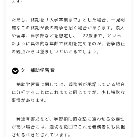
ます。
ただし、終期を「大学卒業まで」とした場合、一見明
確なこの終期が後の紛争を招く場合があります。浪人
や留年、医学部などを想定し、「22歳まで」といっ
たように具体的な年齢で終期を定めるのが、紛争防止
の観点からは望ましいといえるでしょう。
ウ 補助学習費
補助学習費に関しては、義務者が承諾している場合
に分担することはこれまでと同じですが、少し特殊な
事情があります。
発達障害児など、学習補助的な塾に通わせる必要性
が高い場合には、適切な範囲でこれを義務者にも負担
させるべきとされています。