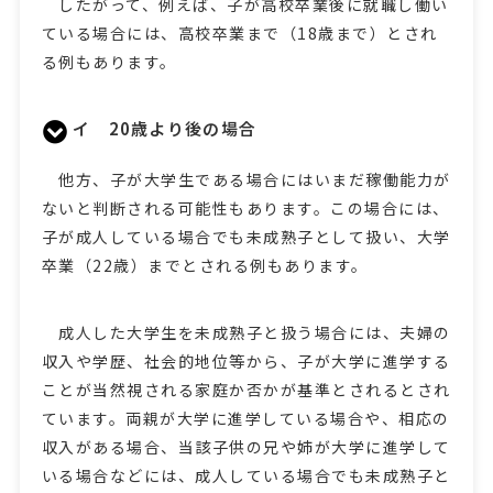
したがって、例えば、子が高校卒業後に就職し働い
ている場合には、高校卒業まで（18歳まで）とされ
る例もあります。
イ 20歳より後の場合
他方、子が大学生である場合にはいまだ稼働能力が
ないと判断される可能性もあります。この場合には、
子が成人している場合でも未成熟子として扱い、大学
卒業（22歳）までとされる例もあります。
成人した大学生を未成熟子と扱う場合には、夫婦の
収入や学歴、社会的地位等から、子が大学に進学する
ことが当然視される家庭か否かが基準とされるとされ
ています。両親が大学に進学している場合や、相応の
収入がある場合、当該子供の兄や姉が大学に進学して
いる場合などには、成人している場合でも未成熟子と