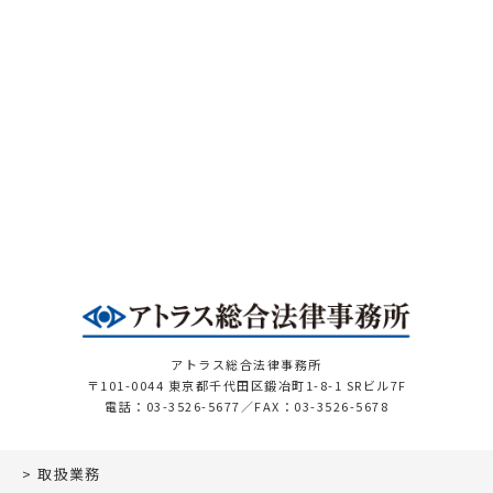
アトラス総合法律事務所
〒101-0044 東京都千代田区鍛冶町1-8-1 SRビル7F
電話：03-3526-5677／FAX：03-3526-5678
取扱業務