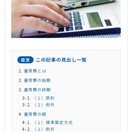
この記事の見出し一覧
目次
養育費とは
養育費の始期
養育費の終期
（１）原則
（２）例外
養育費の額
（１）標準算定方式
（２）例外