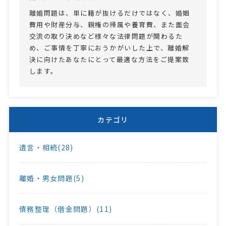
離婚問題は、単に籍が抜けるだけではなく、婚姻
費用や財産分与、親権の帰属や養育費、また面会
交流の取り決めなど様々な法律問題が関わるた
め、ご事情を丁寧におうかがいした上で、離婚解
決に向けたあなたにとって最適な方法をご提案致
します。
カテゴリ
遺言・相続(28)
離婚・男女問題(5)
債務整理（借金問題）(11)