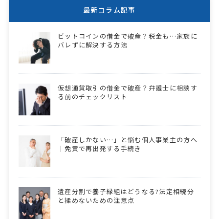
最新コラム記事
ビットコインの借金で破産？税金も…家族に
バレずに解決する方法
仮想通貨取引の借金で破産？弁護士に相談す
る前のチェックリスト
「破産しかない…」と悩む個人事業主の方へ
｜免責で再出発する手続き
遺産分割で養子縁組はどうなる?法定相続分
と揉めないための注意点