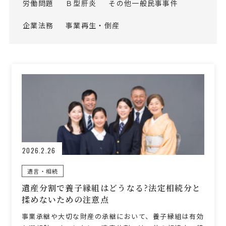
労働問題
Ｂ型肝炎
その他一般民事事件
企業法務
事業再生・倒産
2026.2.26
遺言・相続
遺産分割で養子縁組はどうなる?法定相続分と
揉めないための注意点
事業承継や大切な財産の承継において、養子縁組は有効