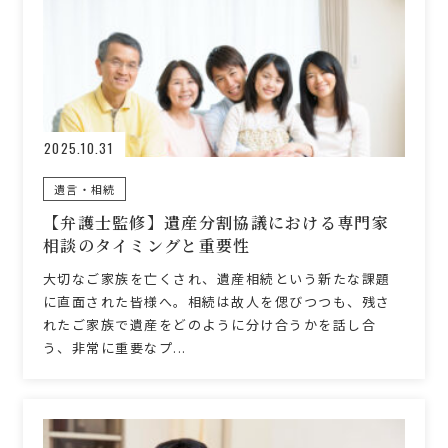
2025.10.31
遺言・相続
【弁護士監修】遺産分割協議における専門家
相談のタイミングと重要性
大切なご家族を亡くされ、遺産相続という新たな課題
に直面された皆様へ。相続は故人を偲びつつも、残さ
れたご家族で遺産をどのように分け合うかを話し合
う、非常に重要なプ...