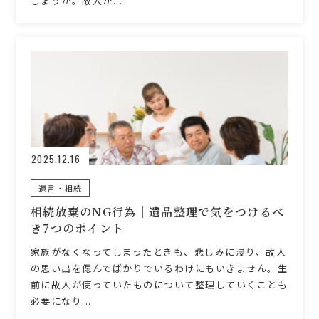
しょうか。故人が...
2025.12.16
遺言・相続
相続放棄のNG行為｜遺品整理で気をつけるべ
き7つのポイント
家族がなくなってしまったときも、悲しみに浸り、故人
の思い出を偲んでばかりでいるわけにもいきません。生
前に故人が使っていたものについて整理していくことも
必要になり...