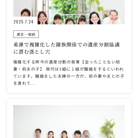
2025.7.24
遺言・相続
希薄で複雑化した親族関係での遺産分割協議
に潜む落とし穴
複雑化する昨今の遺産分割の背景【会ったことない前
妻・前夫の子】 現代は3組に１組が離婚をするといわれ
ています。離婚をした夫婦の一方が、前の妻や夫との子
を連れて...