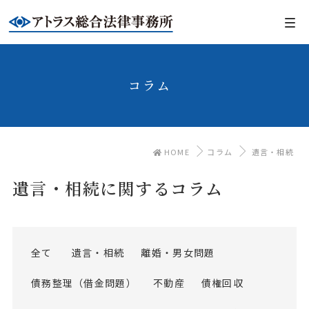
コラム
HOME
コラム
遺言・相続
遺言・相続に関するコラム
全て
遺言・相続
離婚・男女問題
債務整理（借金問題）
不動産
債権回収