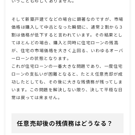
いうことも珍しくありません。
そして新築戸建てなどの場合に顕著なのですが、市場
価格は購入して中古となった瞬間に、通常２割から３
割は価格が低下すると言われています。その結果とし
てほとんどの場合、購入と同時に住宅ローンの残高
が、住宅の市場価格を大きく上回る、いわゆるオーバ
ーローンの状態となります。
これが住宅ローンの一番大きな問題であり、一度住宅
ローンの支払いが困難となると、たとえ任意売却が成
功したとしても、その後に大きな残債務が残ってしま
います。この問題を解決しない限り、決して平穏な日
常は戻っては来ません。
任意売却後の残債務はどうなる？