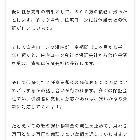
仮に任意売却の結果として、５００万の債務が残った
とします。多くの場合、住宅ローンには保証会社の保
証が付いています。
そして住宅ローンの滞納が一定期間（３ヶ月から半
年）続くと、住宅ローン会社は保証会社から代位弁済
を受け、債権は保証会社に移行します。
そして保証会社と任意売却後の残債務５００万につい
てどうするかの話し合いが行われます。多くの保証会
社では、債務者に支払い意志があれば、実はかなり柔
軟に対応してくれます。
たとえばその後の遅延損害金の発生を止めて、月々２
万円とか３万円の無理のない金額を返していけばよい