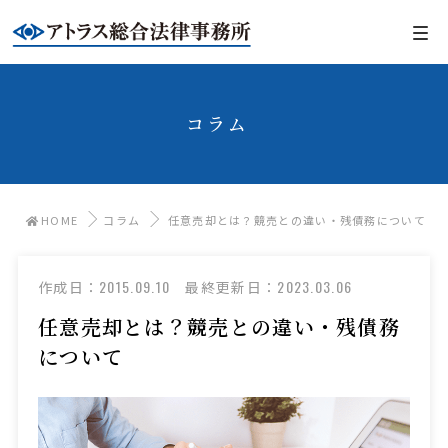
コラム
HOME
コラム
任意売却とは？競売との違い・残債務について
2015.09.10
2023.03.06
作成日：
最終更新日：
任意売却とは？競売との違い・残債務
について