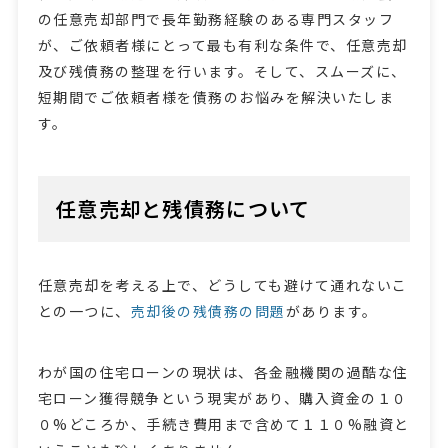
の任意売却部門で長年勤務経験のある専門スタッフ
が、ご依頼者様にとって最も有利な条件で、任意売却
及び残債務の整理を行います。そして、スムーズに、
短期間でご依頼者様を債務のお悩みを解決いたしま
す。
任意売却と残債務について
任意売却を考える上で、どうしても避けて通れないこ
との一つに、
売却後の残債務の問題
があります。
わが国の住宅ローンの現状は、各金融機関の過酷な住
宅ローン獲得競争という現実があり、購入資金の１０
０%どころか、手続き費用まで含めて１１０%融資と