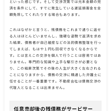
といった感じです。そして交渉次第では元本金額の完
済を条件にして、すでに発生している遅延損害金を全
額免除してくれたりする場合もあります。
これはなぜかと言うと、残債務をこれまで通りに返せ
る人はほとんどいませんし、強硬な姿勢で返済を求め
た結果、債務者が自己破産などの法的債務整理を行っ
てしまえば、もはや１円も回収できなくなるからで
す。とは言えこの交渉を個人で行うことは容易ではあ
りません。専門的な知識や上手な駆引きが必要とな
り、この結果次第でその後の人生が大きく左右される
ことになりますから、債務の交渉に精通した弁護士に
任せることが一番重要です。不動産会社は債務交渉の
代理人となることは出来ません。
任意売却後の残債務がサービサー