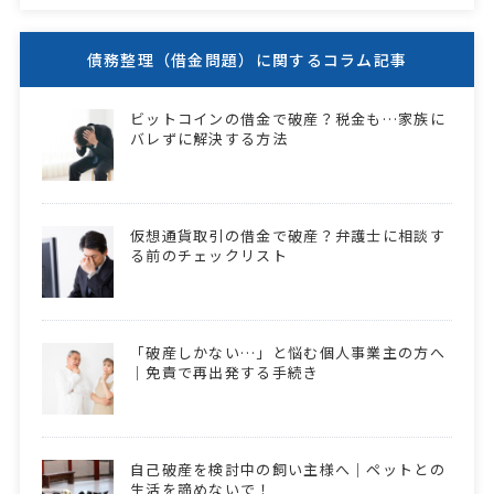
債務整理（借金問題）に関するコラム記事
ビットコインの借金で破産？税金も…家族に
バレずに解決する方法
仮想通貨取引の借金で破産？弁護士に相談す
る前のチェックリスト
「破産しかない…」と悩む個人事業主の方へ
｜免責で再出発する手続き
自己破産を検討中の飼い主様へ｜ペットとの
生活を諦めないで！