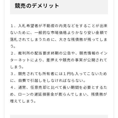
競売のデメリット
１．入札希望者が不動産の内見などをすることが出来
ないために、一般的な市場価格よりかなり安い金額で
落札されてしまうために、大きな残債務が残ってしま
う。
２．裁判所の配当要求終期の公告や、競売情報のイン
ターネットにより、差押えや競売の事実が公開されて
しまう。
３．競売されても所有者には１円も入ってこないため
に、自費で引越しをしなければならない。
４．通常、任意売却と比べて長い期間を必要とするた
め、ローンの遅延損害金が膨らんでしまい、残債務が
増えてしまう。