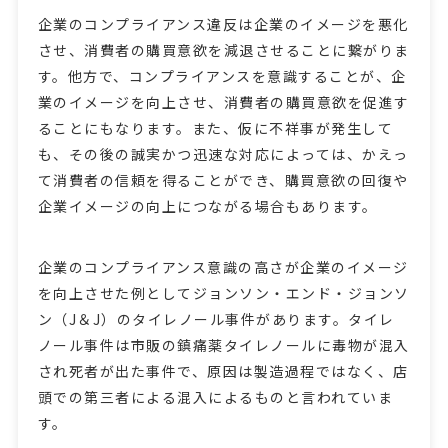
企業のコンプライアンス違反は企業のイメージを悪化
させ、消費者の購買意欲を減退させることに繋がりま
す。他方で、コンプライアンスを意識することが、企
業のイメージを向上させ、消費者の購買意欲を促進す
ることにもなります。また、仮に不祥事が発生して
も、その後の誠実かつ迅速な対応によっては、かえっ
て消費者の信頼を得ることができ、購買意欲の回復や
企業イメージの向上につながる場合もあります。
企業のコンプライアンス意識の高さが企業のイメージ
を向上させた例としてジョンソン・エンド・ジョンソ
ン（J＆J）のタイレノール事件があります。タイレ
ノール事件は市販の鎮痛薬タイレノールに毒物が混入
され死者が出た事件で、原因は製造過程ではなく、店
頭での第三者による混入によるものと言われていま
す。