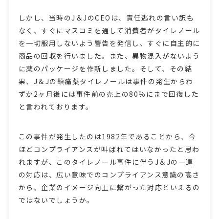
しかし、当時のJ＆JのCEOは、責任逃れの言い訳も
なく、すぐにマスコミを通して消費者がタイレノール
を一切服用しないよう警告を発信し、すぐに自主的に
商品の回収を行いました。また、異物混入がないよう
に薬のパッケージを作新しました。そして、その結
果、J＆Jの鎮痛薬タイレノールは事件の発生からわ
ずか2ヶ月後には事件前の売上の80％にまで回復した
と言われております。
この事件が発生したのは1982年であることから、今
ほどコンプライアンスが叫ばれてはいなかったと思わ
れますが、このタイレノール事件に伴うJ＆Jの一連
の対応は、広い意味でのコンプライアンス意識の高さ
から、企業のイメージ向上に繋がった対応といえるの
ではないでしょうか。