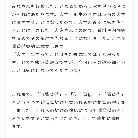
みなさんも経験したことあるであろう家を借りるやつ
がそれにあたります。大学１年生のＡ君は東京の大学
に進学することになったので、大学の近くに家を借り
ることにしました。大家さんとの間で、賃料や期間等
を決めてその部屋を借りることになりました。これで
賃貸借契約は成立します。
（大学１年生ってことはまだ未成年では？と思った
方、とても鋭い着眼点ですが、今回はその辺の細かい
ことは気にしないでください笑）
これまで、「消費貸借」・「使用貸借」・「賃貸借」
という３つの貸借型契約と言われる契約類型の説明を
しました。これらの契約の違いについて賃貸借のとこ
ろで話をすると言っていたので、ここで簡単に説明し
ます。