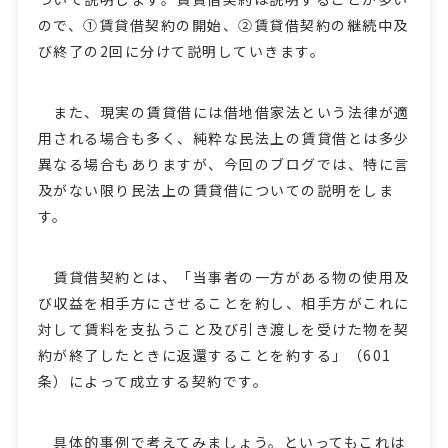
ので、①賃貸借契約の開始、②賃貸借契約の継続中及
び終了の2回に分けて説明していきます。
また、現実の賃貸借には借地借家法という法律が適
用される場合も多く、純粋な民法上の賃貸借とは多少
異なる場合もありますが、今回のブログでは、特に言
及がない限り民法上の賃貸借についての説明をしま
す。
賃貸借契約とは、「当事者の一方がある物の使用及
び収益を相手方にさせることを約し、相手方がこれに
対して賃料を支払うこと及び引き渡しを受けた物を契
約が終了したときに返還することを約する」（601
条）によって成立する契約です。
具体的事例で考えてみましょう。といってもこれは