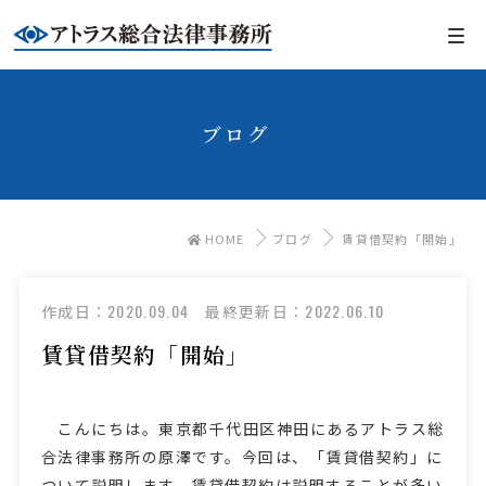
ブログ
HOME
ブログ
賃貸借契約「開始」
2020.09.04
2022.06.10
作成日：
最終更新日：
賃貸借契約「開始」
こんにちは。東京都千代田区神田にあるアトラス総
合法律事務所の原澤です。今回は、「賃貸借契約」に
ついて説明します。賃貸借契約は説明することが多い