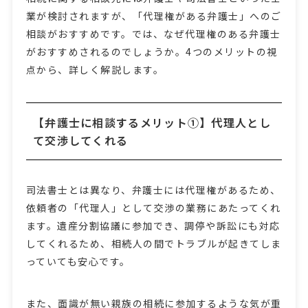
業が検討されますが、「代理権がある弁護士」へのご
相談がおすすめです。では、なぜ代理権のある弁護士
がおすすめされるのでしょうか。4つのメリットの視
点から、詳しく解説します。
【弁護士に相談するメリット①】代理人とし
て交渉してくれる
司法書士とは異なり、弁護士には代理権があるため、
依頼者の「代理人」として交渉の業務にあたってくれ
ます。遺産分割協議に参加でき、調停や訴訟にも対応
してくれるため、相続人の間でトラブルが起きてしま
っていても安心です。
また、面識が無い親族の相続に参加するような気が重