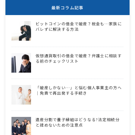
最新コラム記事
ビットコインの借金で破産？税金も…家族に
バレずに解決する方法
仮想通貨取引の借金で破産？弁護士に相談す
る前のチェックリスト
「破産しかない…」と悩む個人事業主の方へ
｜免責で再出発する手続き
遺産分割で養子縁組はどうなる?法定相続分
と揉めないための注意点