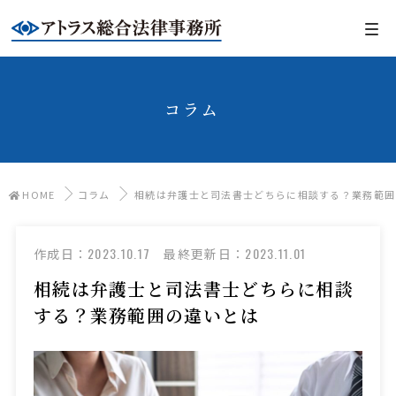
コラム
HOME
コラム
相続は弁護士と司法書士どちらに相談する？業務範囲
2023.10.17
2023.11.01
作成日：
最終更新日：
相続は弁護士と司法書士どちらに相談
する？業務範囲の違いとは