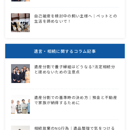
自己破産を検討中の飼い主様へ｜ペットとの
生活を諦めないで！
遺言・相続に関するコラム記事
遺産分割で養子縁組はどうなる?法定相続分
と揉めないための注意点
遺産分割での基準時の決め方｜預金と不動産
で家族が納得するために
相続放棄のNG行為｜遺品整理で気をつける