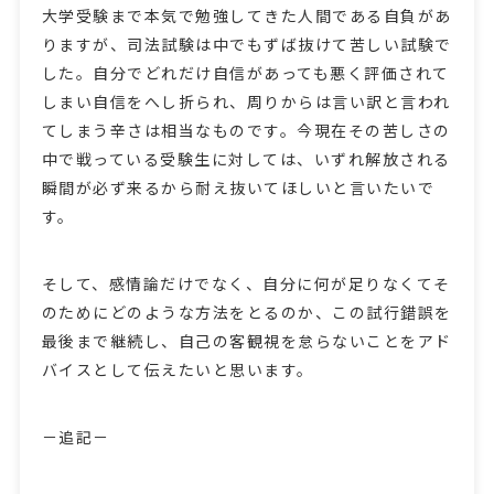
大学受験まで本気で勉強してきた人間である自負があ
りますが、司法試験は中でもずば抜けて苦しい試験で
した。自分でどれだけ自信があっても悪く評価されて
しまい自信をへし折られ、周りからは言い訳と言われ
てしまう辛さは相当なものです。今現在その苦しさの
中で戦っている受験生に対しては、いずれ解放される
瞬間が必ず来るから耐え抜いてほしいと言いたいで
す。
そして、感情論だけでなく、自分に何が足りなくてそ
のためにどのような方法をとるのか、この試行錯誤を
最後まで継続し、自己の客観視を怠らないことをアド
バイスとして伝えたいと思います。
－追記－