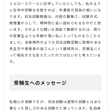
とえロースクールに在学していたとしても、私のよう
に在学中受験を失敗すれば、卒業後の孤独の戦いにな
ります。司法試験勉強は、内容の難解さ、試験方式、
勉強量からして、精神的に追い詰められるものだと思
います。そのような闘いを孤独で継続するのは、周り
の受験生よりも年齢が高い私にとってもかなりこたえ
ました。当事務所のような司法試験受験に理解のある
先生方や事務員の皆さんという居場所は、受験生にと
って相当大きな支えだったのではないかと考えていま
す。
受験生へのメッセージ
私個人の見解ですが、司法試験は通常の試験とはまた
異なった苦しさのある試験だと思っています。私自身