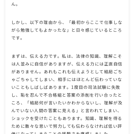
ん。
しかし、以下の理由から、「最初からここで仕事しな
がら勉強してもよかったな」と日々感じているところ
です。
まずは、伝える力です。私は、法律の知識、理解こそ
は人並みに自信がありますが、伝える力には正直自信
がありません。あれもこれも伝えようとして結局ごち
ゃごちゃしてしまい、相手にはほとんど伝わっていな
いこともしばしばあります。1度目の司法試験に失敗
し、恥を忍んで不合格組と答案の添削を行い合ったと
ころ、「結局何が言いたいかわからないし、理解が及
んでいない人間の答案に見える」と言われてしまい、
ショックを受けたこともあります。知識、理解を得る
ために散々な思いで努力しても伝わらなければ低い評
価になってしまうことの残酷さを痛感しました。