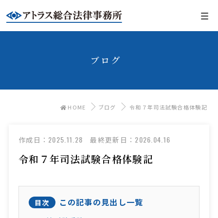
ブログ
HOME
ブログ
令和７年司法試験合格体験記
2025.11.28
2026.04.16
作成日：
最終更新日：
令和７年司法試験合格体験記
この記事の見出し一覧
目次