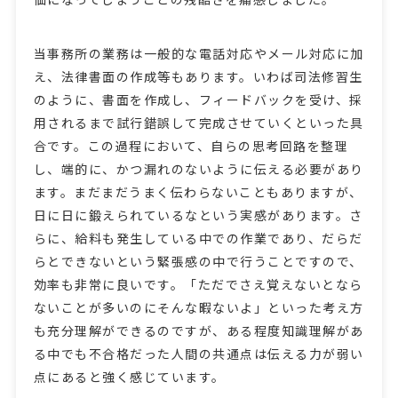
当事務所の業務は一般的な電話対応やメール対応に加
え、法律書面の作成等もあります。いわば司法修習生
のように、書面を作成し、フィードバックを受け、採
用されるまで試行錯誤して完成させていくといった具
合です。この過程において、自らの思考回路を整理
し、端的に、かつ漏れのないように伝える必要があり
ます。まだまだうまく伝わらないこともありますが、
日に日に鍛えられているなという実感があります。さ
らに、給料も発生している中での作業であり、だらだ
らとできないという緊張感の中で行うことですので、
効率も非常に良いです。「ただでさえ覚えないとなら
ないことが多いのにそんな暇ないよ」といった考え方
も充分理解ができるのですが、ある程度知識理解があ
る中でも不合格だった人間の共通点は伝える力が弱い
点にあると強く感じています。