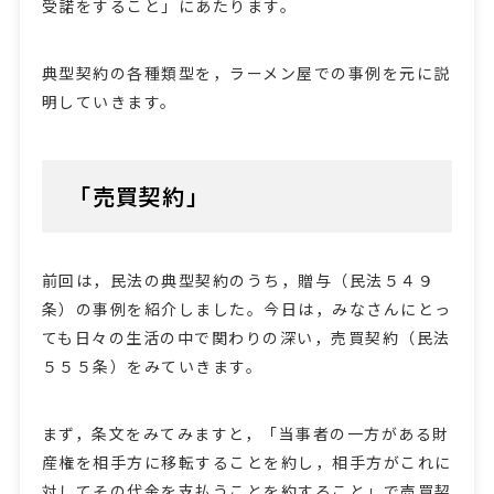
受諾をすること」にあたります。
典型契約の各種類型を，ラーメン屋での事例を元に説
明していきます。
「売買契約」
前回は，民法の典型契約のうち，贈与（民法５４９
条）の事例を紹介しました。今日は，みなさんにとっ
ても日々の生活の中で関わりの深い，売買契約（民法
５５５条）をみていきます。
まず，条文をみてみますと，「当事者の一方がある財
産権を相手方に移転することを約し，相手方がこれに
対してその代金を支払うことを約すること」で売買契