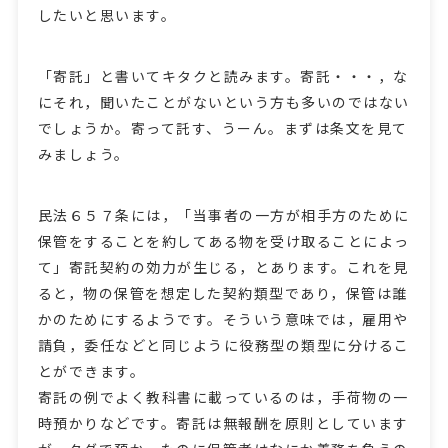
したいと思います。
「寄託」と書いてキタクと読みます。寄託・・・，な
にそれ，聞いたことがないという方も多いのではない
でしょうか。寄って託す、うーん。まずは条文を見て
みましょう。
民法６５７条には，「当事者の一方が相手方のために
保管をすることを約してある物を受け取ることによっ
て」寄託契約の効力が生じる，とあります。これを見
ると，物の保管を想定した契約類型であり，保管は誰
かのためにするようです。そういう意味では，雇用や
請負，委任などと同じように役務型の類型に分けるこ
とができます。
寄託の例でよく教科書に載っているのは，手荷物の一
時預かりなどです。寄託は無報酬を原則としています