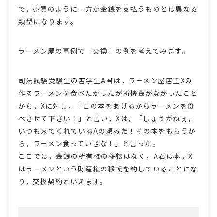
で，売買のように一方が金銭を支払うものとは異なる
類型になります。
ラーメン屋の事例で「交換」の例を考えてみます。
司法試験受験生の苦学生A君は，ラーメン屋店主Xの
作るラーメンを食べたかったが所持金がなかったこと
から，Xに対し，「この本をあげるからラーメンを食
べさせて下さい！」と言い，Xは，「しょうがねぇ，
いつも来てくれているAの頼みだ！その本をもらうか
ら，ラーメン食っていきな！」と言った。
ここでは，金銭の所有権の移転はなく，A君は本，X
はラーメンという財産権の移転を約していることにな
り，交換契約といえます。