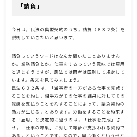
「請負」
今日は，民法の典型契約のうち，請負（６３２条）を
説明していきたいと思います。
請負っていうワードはなんか聞いたことありません
か。業務請負とか。仕事をするっていう意味では雇用
と通じそうですが，民法では両者は区別して規定して
います。条文を見てみましょう。
民法６３２条は，「当事者の一方がある仕事を完成す
ることを約し，相手方がその仕事の結果に対してその
報酬を支払うことを約することによって」請負契約の
効力が生じる，とあります。労働をすることを約束す
る「雇用」と決定的に違うのは，「仕事を完成」さ
せ，「仕事の結果」に対して報酬が支払われる契約で
ある，ということです。なので，同じ働くという形と