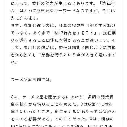
によって，委任の効力が生じるとあります。「法律行
為」はとっても重要なキーワードなのですが，今回は
先に進みます。
まず，請負と違うのは，仕事の完成を目的とするわけ
ではなく，あくまで「法律行為をすること」，委任業
務を遂行すること自体に本質がある点が違います。そ
して，雇用との違いは，委任は請負と同じように依頼
者から独立して業務を行うという点が大きく違います
ね。
ラーメン屋事例では，
Xは，ラーメン屋を開業するにあたり，多額の開業資
金を銀行から借りることを考えた。XはG銀行に話を
聞きにいったところ，融資をするにあたっては保証人
を立てる必要がある，とのことだった。Xは，親族の
Hに保証人になってもらうことを頼み，Hはこれを承