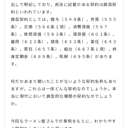
出して明記しており，民法に記載のある契約は典型契
約といわれています。
典型契約としては，贈与（５４９条），売買（５５５
条），交換（５８６条１項），消費貸借（５８７
条），使用貸借（５９３条），賃貸借（６０１条），
雇用（６２３条），請負（６３２条），委任（６４３
条），寄託（６５７条），組合（６６７条１項），終
身定期金（６８９条），和解（６９５条）がありま
す。
何だかあまり聞いたことがないような契約名称もあり
ますが，これらは一体どんな契約なのでしょうか。本
当に現代において典型的な種類の契約なのでしょう
か。
今回もラーメン屋さんでの事例をもとに、わかりやす