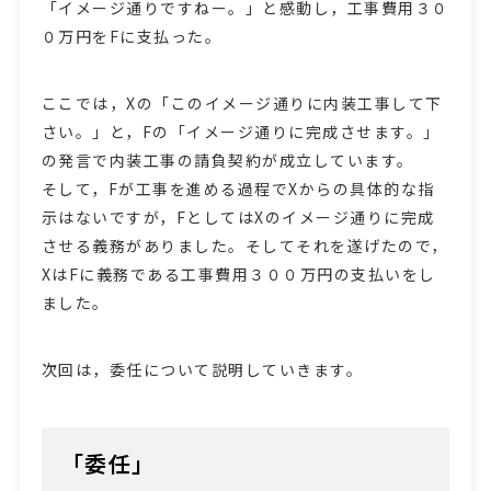
「イメージ通りですねー。」と感動し，工事費用３０
０万円をFに支払った。
ここでは，Xの「このイメージ通りに内装工事して下
さい。」と，Fの「イメージ通りに完成させます。」
の発言で内装工事の請負契約が成立しています。
そして，Fが工事を進める過程でXからの具体的な指
示はないですが，FとしてはXのイメージ通りに完成
させる義務がありました。そしてそれを遂げたので，
XはFに義務である工事費用３００万円の支払いをし
ました。
次回は，委任について説明していきます。
「委任」