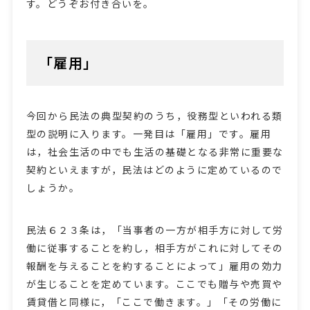
す。どうぞお付き合いを。
「雇用」
今回から民法の典型契約のうち，役務型といわれる類
型の説明に入ります。一発目は「雇用」です。雇用
は，社会生活の中でも生活の基礎となる非常に重要な
契約といえますが，民法はどのように定めているので
しょうか。
民法６２３条は，「当事者の一方が相手方に対して労
働に従事することを約し，相手方がこれに対してその
報酬を与えることを約することによって」雇用の効力
が生じることを定めています。ここでも贈与や売買や
賃貸借と同様に，「ここで働きます。」「その労働に