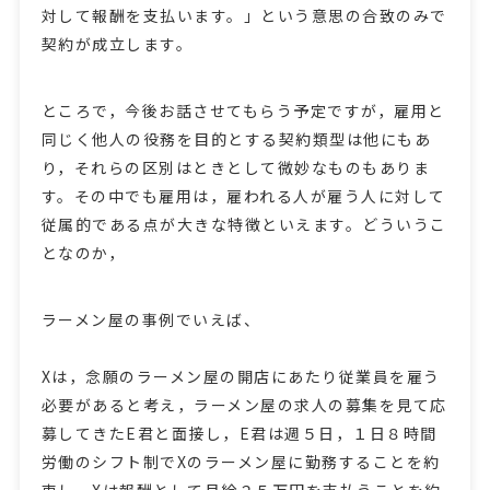
対して報酬を支払います。」という意思の合致のみで
契約が成立します。
ところで，今後お話させてもらう予定ですが，雇用と
同じく他人の役務を目的とする契約類型は他にもあ
り，それらの区別はときとして微妙なものもありま
す。その中でも雇用は，雇われる人が雇う人に対して
従属的である点が大きな特徴といえます。どういうこ
となのか，
ラーメン屋の事例でいえば、
Xは，念願のラーメン屋の開店にあたり従業員を雇う
必要があると考え，ラーメン屋の求人の募集を見て応
募してきたE君と面接し，E君は週５日，１日８時間
労働のシフト制でXのラーメン屋に勤務することを約