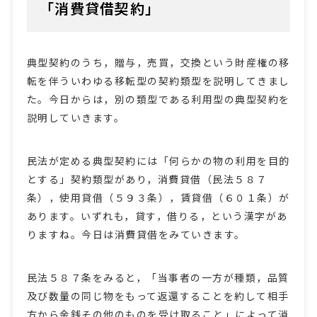
「消費貸借契約」
典型契約のうち，贈与，売買，交換という財産権の移
転を伴ういわゆる移転型の契約類型を説明してきまし
た。今日からは，別の類型である利用型の典型契約を
説明していきます。
民法が定める典型契約には「何らかの物の利用を目的
とする」契約類型があり，消費貸借（民法５８７
条），使用貸借（５９３条），賃貸借（６０１条）が
あります。いずれも，貸す，借りる，という漢字があ
りますね。今日は消費貸借をみていきます。
民法５８７条をみると，「当事者の一方が種類，品質
及び数量の同じ物をもって返還することを約して相手
方から金銭その他のものを受け取ること」によって消