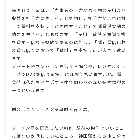
民法６０１条は，「当事者の一方がある物の使用及び
収益を相手方にさせることを約し，相手方がこれに対
して賃料を支払うことを約すること」で賃貸借契約の
効力を生じる，とあります。「使用」貸借が無償で物
を貸す・借りる契約であるのに対し，「賃」貸借は物
の貸し借りにおいて「賃料」を支払う点が大きく違い
ます。
アパートやマンションを借りる場合や，レンタルショ
ップでDVDを借りる場合にはお金払いますよね。賃
貸借は私たちが生活する中で関わりの深い契約類型の
一つといえます。
例のごとくラーメン屋事例で言えば，
ラーメン屋を開業したいXは，駅前の物件でいいとこ
ろはないか探していたところ，神田駅から徒歩１分の