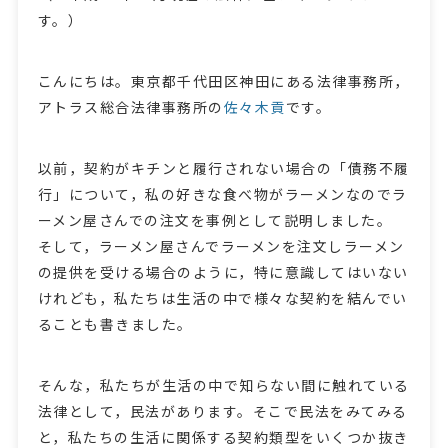
す。）
こんにちは。東京都千代田区神田にある法律事務所，
アトラス総合法律事務所の
佐々木貢
です。
以前，契約がキチンと履行されない場合の「債務不履
行」について，私の好きな食べ物がラーメンなのでラ
ーメン屋さんでの注文を事例として説明しました。
そして，ラーメン屋さんでラーメンを注文しラーメン
の提供を受ける場合のように，特に意識してはいない
けれども，私たちは生活の中で様々な契約を結んでい
ることも書きました。
そんな，私たちが生活の中で知らない間に触れている
法律として，民法があります。そこで民法をみてみる
と，私たちの生活に関係する契約類型をいくつか抜き