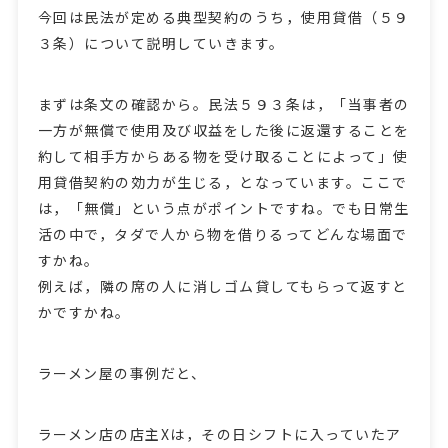
今回は民法が定める典型契約のうち，使用貸借（５９
３条）について説明していきます。
まずは条文の確認から。民法５９３条は，「当事者の
一方が無償で使用及び収益をした後に返還することを
約して相手方からある物を受け取ることによって」使
用貸借契約の効力が生じる，となっています。ここで
は，「無償」という点がポイントですね。でも日常生
活の中で，タダで人から物を借りるってどんな場面で
すかね。
例えば，隣の席の人に消しゴム貸してもらって返すと
かですかね。
ラーメン屋の事例だと、
ラーメン店の店主Xは，その日シフトに入っていたア