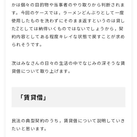
かは個々の目的物や当事者のやり取りから判断されま
す。今回のケースでは，ラーメンどんぶりとして一度
使用したものを洗わずにそのまま返すというのは貸し
たZとしては納得いくものではないでしょうから，契
約内容としてある程度キレイな状態で戻すことが求め
られそうです。
次はみなさんの日々の生活の中でなじみの深そうな賃
貸借について取り上げます。
「賃貸借」
民法の典型契約のうち，賃貸借について説明していき
たいと思います。