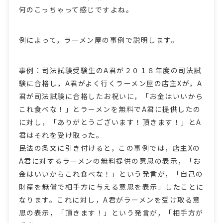
何のこっちゃって感じですよね。
例によって，ラーメン屋の事例で説明します。
事例：司法試験受験生のA君が２０１８年度の司法試
験に合格し，A君がよく行くラーメン屋の店主Xが，A
君が司法試験に合格したお祝いに，「お金はいいから
これ食べな！」とラーメンを無料でA君に提供したの
に対し，「ありがとうございます！頂きます！」とA
君はそれを受け取った。
民法の条文に引き付けると，この事例では，店主Xの
A君に対するラーメンの無料提供の意思の表示，「お
金はいいからこれ食べな！」という発言が，「自己の
財産を無償で相手方に与える意思を表示」したことに
なります。これに対し，A君がラーメンを受け取る意
思の表示，「頂きます！」という発言が，「相手方が