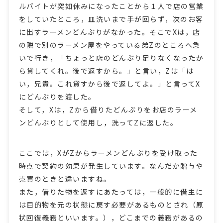
ルバイトが突如休みになったことから１人で店の営業
をしていたところ，皿洗いまで手が回らず，次のお客
に出すラーメンどんぶりがなかった。そこでXは，店
の隣で別のラーメン屋をやっている弟Zのところへ急
いで行き，「ちょっと店のどんぶり足りなくなったか
ら貸してくれ。後で返すから。」と言い，Zは「は
い，兄貴。これ貸すから後で返してよ。」と言ってX
にどんぶりを渡した。
そして，Xは，Zから借りたどんぶりをお店のラーメ
ンどんぶりとして使用し，洗ってZに返した。
ここでは，XがZからラーメンどんぶりを受け取った
時点で契約の効果が発生しています。なんだか贈与や
売買のときと違いますね。
また，借りた物を返すにあたっては，一般的に借主に
は目的物を元の状態に戻す必要があるものとされ（原
状回復義務といいます。），どこまでの義務があるの