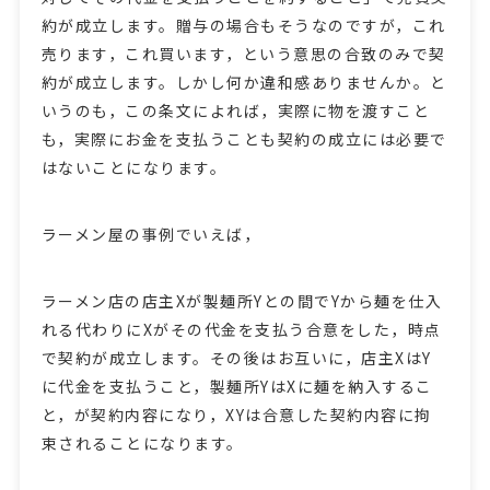
約が成立します。贈与の場合もそうなのですが，これ
売ります，これ買います，という意思の合致のみで契
約が成立します。しかし何か違和感ありませんか。と
いうのも，この条文によれば，実際に物を渡すこと
も，実際にお金を支払うことも契約の成立には必要で
はないことになります。
ラーメン屋の事例でいえば，
ラーメン店の店主Xが製麺所Yとの間でYから麺を仕入
れる代わりにXがその代金を支払う合意をした，時点
で契約が成立します。その後はお互いに，店主XはY
に代金を支払うこと，製麺所YはXに麺を納入するこ
と，が契約内容になり，XYは合意した契約内容に拘
束されることになります。