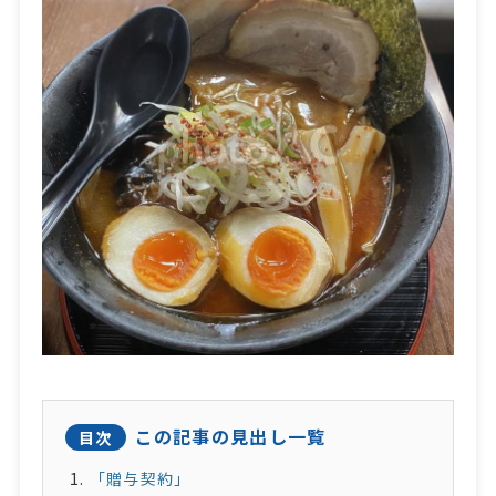
この記事の見出し一覧
目次
「贈与契約」