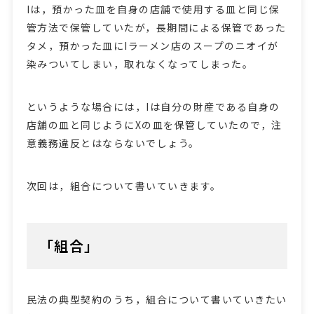
Iは，預かった皿を自身の店舗で使用する皿と同じ保
管方法で保管していたが，長期間による保管であった
タメ，預かった皿にIラーメン店のスープのニオイが
染みついてしまい，取れなくなってしまった。
というような場合には，Iは自分の財産である自身の
店舗の皿と同じようにXの皿を保管していたので，注
意義務違反とはならないでしょう。
次回は，組合について書いていきます。
「組合」
民法の典型契約のうち，組合について書いていきたい