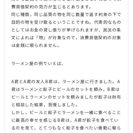
費貸借契約の効力が生じるとあります。
同じ種類，同じ品質の物を同じ数量で返す約束の下で
目的の物を受け取るということですね。代表的なもの
としてはお金の貸し借りが挙げられますが，民法の条
文によれば「物」が対象なので，消費貸借契約の対象
は金銭に限られません。
ラーメン屋の例でいえば、
A君とA君の友人B君は，ラーメン屋に行きました。A
君はラーメンと餃子とビールのセットを頼み，B君は
ビールとラーメンのセットを頼みましたが餃子は財布
と相談した結果，我慢しました。
しかし，ビールと餃子とラーメンを一緒に食べること
に最高の幸せを感じるB君は，A君が餃子を食べてい
るのを見て，とてつもなく餃子を食べたい衝動に駆ら