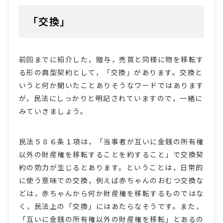
「交換」
前回までに紹介した，贈与，売買と同様に物を移転す
る形の典型契約として，「交換」があります。交換と
いうと何か聞いたことありそうなワードではあります
が，民法にしっかりと明記されていますので，一緒に
みていきましょう。
民法５８６条１項は，「当事者が互いに金銭の所有権
以外の財産権を移転することを約すること」で交換契
約の効力が生じるとあります。ということは，日常的
に使う意味での交換，例えば赤ちゃんのおむつ交換な
どは，赤ちゃんから何か財産権を移転するものではな
く，民法上の「交換」にはあたらなそうです。また，
「互いに金銭の所有権以外の財産権を移転」とあるの