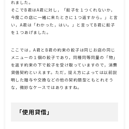
れました。
そこでB君はA君に対し，「餃子を１つくれないか，
今度この店に一緒に来たときに１つ返すから。」と言
い，A君は「わかった，はい。」と言ってB君に餃子
を１つあげました。
ここでは，A君とB君の約束の餃子は同じお店の同じ
メニューの１個の餃子であり，同種同等同量の「物」
を返す約束の下で餃子を受け取っていますので，消費
貸借契約といえます。ただ，捉え方によっては以前説
明した贈与や交換などの他の契約類型ともとれそう
な，微妙なケースではありますね。
「使用貸借」