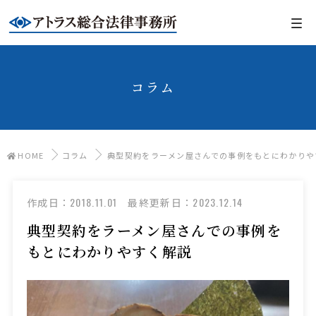
コラム
HOME
コラム
典型契約をラーメン屋さんでの事例をもとにわかりや
2018.11.01
2023.12.14
作成日：
最終更新日：
典型契約をラーメン屋さんでの事例を
もとにわかりやすく解説