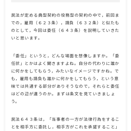
民法が定める典型契約の役務型の契約の中で，前回ま
での，雇用（６２３条），請負（６３２条）と似たも
のとして，今回は委任（６４３条）を説明していきた
いと思います。
「委任」というと，どんな場面を想像しますか。「委
任状」とかはよく聞きますよね。自分の代わりに誰か
に何かをしてもらう，みたいなイメージですかね。で
も，雇用も請負も誰かに何かをしてもらう，という意
味では共通する部分がありそうなので，それらと委任
はどの辺が違うのか。まずは条文を見ていきましょ
う。
民法６４３条は，「当事者の一方が法律行為をするこ
とを相手方に委託し，相手方がこれを承諾すること」