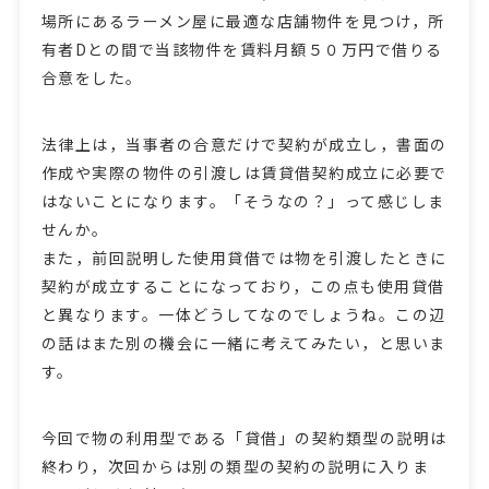
場所にあるラーメン屋に最適な店舗物件を見つけ，所
有者Dとの間で当該物件を賃料月額５０万円で借りる
合意をした。
法律上は，当事者の合意だけで契約が成立し，書面の
作成や実際の物件の引渡しは賃貸借契約成立に必要で
はないことになります。「そうなの？」って感じしま
せんか。
また，前回説明した使用貸借では物を引渡したときに
契約が成立することになっており，この点も使用貸借
と異なります。一体どうしてなのでしょうね。この辺
の話はまた別の機会に一緒に考えてみたい，と思いま
す。
今回で物の利用型である「貸借」の契約類型の説明は
終わり，次回からは別の類型の契約の説明に入りま