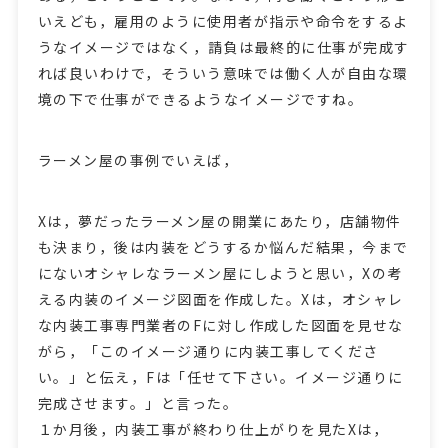
いえども，雇用のように使用者が指示や命令をするよ
うなイメージではなく，請負は最終的に仕事が完成す
れば良いわけで，そういう意味では働く人が自由な環
境の下で仕事ができるようなイメージですね。
ラーメン屋の事例でいえば，
Xは，夢だったラーメン屋の開業にあたり，店舗物件
も決まり，後は内装をどうするか悩んだ結果，今まで
にないオシャレなラーメン屋にしようと思い，Xの考
える内装のイメージ図面を作成した。Xは，オシャレ
な内装工事専門業者のFに対し作成した図面を見せな
がら，「このイメージ通りに内装工事してくださ
い。」と伝え，Fは「任せて下さい。イメージ通りに
完成させます。」と言った。
１か月後，内装工事が終わり仕上がりを見たXは，