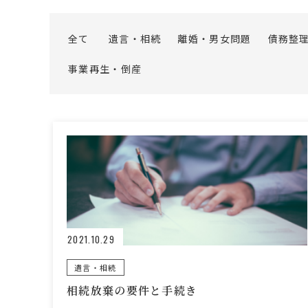
全て
遺言・相続
離婚・男女問題
債務整
事業再生・倒産
2021.10.29
遺言・相続
相続放棄の要件と手続き