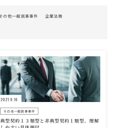
その他一般民事事件
企業法務
2021.9.16
その他一般民事事件
典型契約１３類型と非典型契約１類型、理解
しやすい具体例付