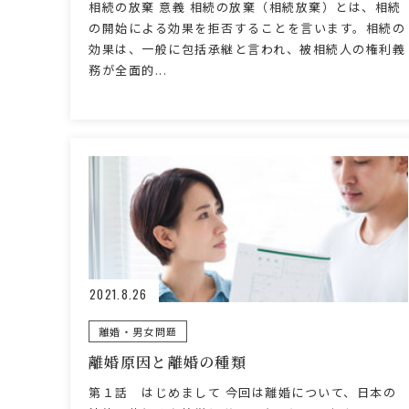
相続の放棄 意義 相続の放棄（相続放棄）とは、相続
の開始による効果を拒否することを言います。相続の
効果は、一般に包括承継と言われ、被相続人の権利義
務が全面的...
2021.8.26
離婚・男女問題
離婚原因と離婚の種類
第１話 はじめまして 今回は離婚について、日本の