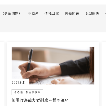
理（借金問題）
不動産
債権回収
労働問題
Ｂ型肝炎
2021.9.17
その他一般民事事件
制限行為能力者制度４種の違い