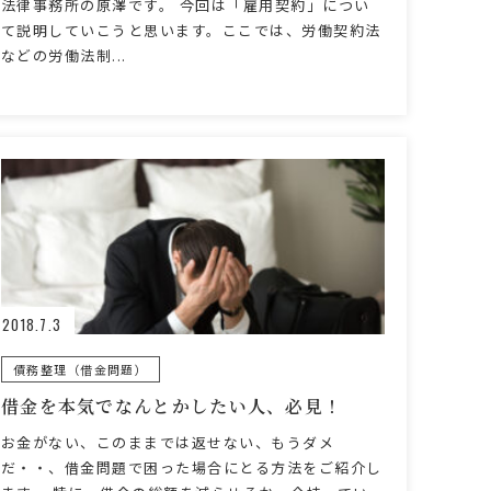
法律事務所の原澤です。 今回は「雇用契約」につい
て説明していこうと思います。ここでは、労働契約法
などの労働法制...
2018.7.3
債務整理（借金問題）
借金を本気でなんとかしたい人、必見！
お金がない、このままでは返せない、もうダメ
だ・・、借金問題で困った場合にとる方法をご紹介し