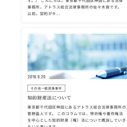
す。） こんにちは。東京都千代田区神田にある法律
事務所，アトラス総合法律事務所の佐々木貢です。
以前，契約がキ...
2018.6.20
その他一般民事事件
知的財産法について
東京都千代田区神田にあるアトラス総合法律事務所の
管野晶人です。 このコラムでは、特許権や著作権法
を中心とした知的財産（権）法について概説していき
たいと思います...