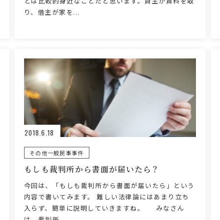
とは比較的身近なことだと思います。貸主が賃料を取
り、借主が家を...
2018.6.18
その他一般民事事件
もしも裁判所から書面が届いたら？
今回は、「もしも裁判所から書面が届いたら」という
内容で書いてみます。 難しい法律論にはあまり立ち
入らず、簡単に説明していきますね。 みなさん
は、裁判所...