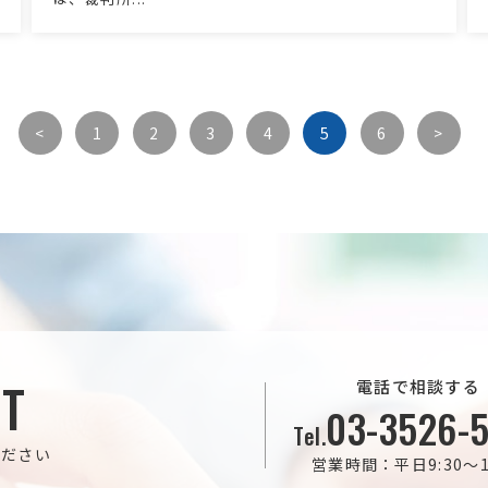
<
1
2
3
4
5
6
>
T
電話で相談する
03-3526-
Tel.
ください
営業時間：平日9:30～19