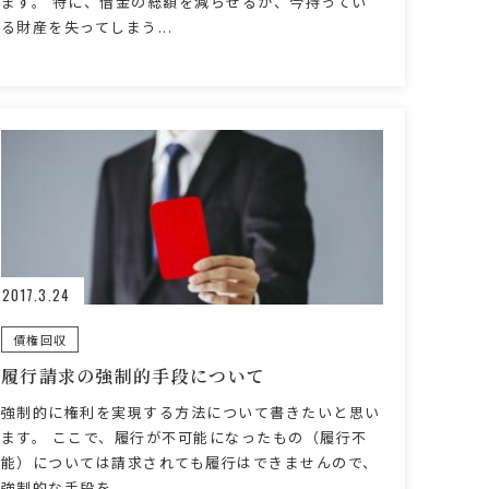
ます。 特に、借金の総額を減らせるか、今持ってい
る財産を失ってしまう...
2017.3.24
債権回収
履行請求の強制的手段について
強制的に権利を実現する方法について書きたいと思い
ます。 ここで、履行が不可能になったもの（履行不
能）については請求されても履行はできませんので、
強制的な手段を...