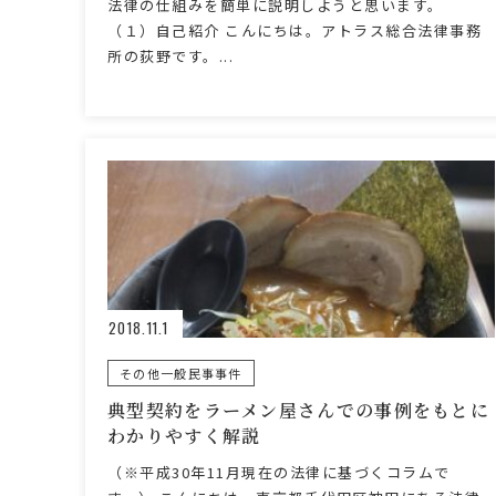
法律の仕組みを簡単に説明しようと思います。
（１）自己紹介 こんにちは。アトラス総合法律事務
所の荻野です。...
2018.11.1
その他一般民事事件
典型契約をラーメン屋さんでの事例をもとに
わかりやすく解説
（※平成30年11月現在の法律に基づくコラムで