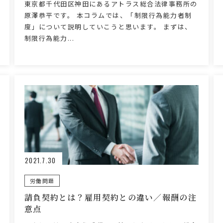
東京都千代田区神田にあるアトラス総合法律事務所の
原澤恭平です。 本コラムでは、「制限行為能力者制
度」について説明していこうと思います。 まずは、
制限行為能力...
2021.7.30
労働問題
請負契約とは？雇用契約との違い／報酬の注
意点