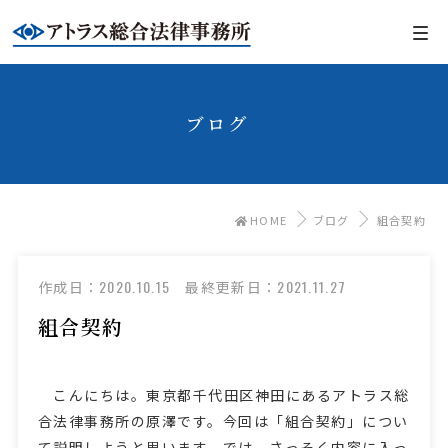
ブログ
HOME
ブログ
組合契約
2020.10.15
2021.11.27
作成日：
最終更新日：
組合契約
こんにちは。東京都千代田区神田にあるアトラス総
合法律事務所の原澤です。今回は「組合契約」につい
て説明しようと思います。では、さっそく内容に入っ