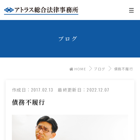
ブログ
HOME
ブログ
債務不履行
2017.02.13
2022.12.07
作成日：
最終更新日：
債務不履行