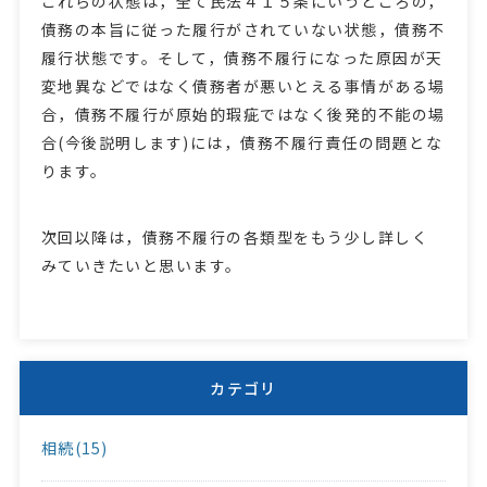
これらの状態は，全て民法４１５条にいうところの，
債務の本旨に従った履行がされていない状態，債務不
履行状態です。そして，債務不履行になった原因が天
変地異などではなく債務者が悪いとえる事情がある場
合，債務不履行が原始的瑕疵ではなく後発的不能の場
合(今後説明します)には，債務不履行責任の問題とな
ります。
次回以降は，債務不履行の各類型をもう少し詳しく
みていきたいと思います。
カテゴリ
相続(15)