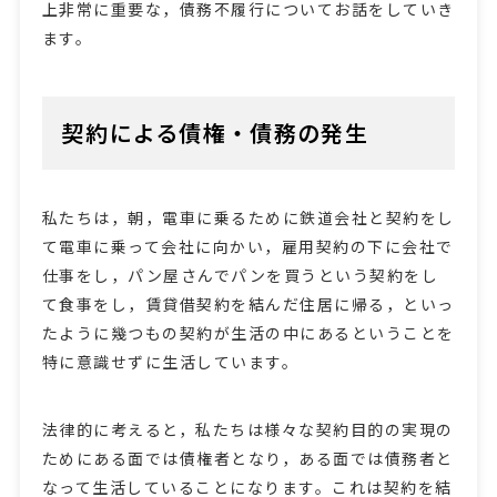
上非常に重要な，債務不履行についてお話をしていき
ます。
契約による債権・債務の発生
私たちは，朝，電車に乗るために鉄道会社と契約をし
て電車に乗って会社に向かい，雇用契約の下に会社で
仕事をし，パン屋さんでパンを買うという契約をし
て食事をし，賃貸借契約を結んだ住居に帰る，といっ
たように幾つもの契約が生活の中にあるということを
特に意識せずに生活しています。
法律的に考えると，私たちは様々な契約目的の実現の
ためにある面では債権者となり，ある面では債務者と
なって生活していることになります。これは契約を結